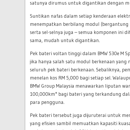
satunya dirumus untuk digantikan dengan m
Suntikan nafas dalam setiap kenderaan elektr
menempatkan berbilang modul (bergantung k
serta sel-selnya juga – semua komponen ini 
sama, mudah untuk digantikan.
Pek bateri voltan tinggi dalam BMW 530e M Spo
jika hanya salah satu modul berkenaan yang
seluruh pek bateri berkenaan. Sebaliknya, pe
menelan kos RM 5,000 bagi setiap sel. Walau
BMW Group Malaysia menawarkan liputan wara
100,000km* bagi bateri yang terkandung da
para pengguna.
Pek bateri tersebut juga dijuruterai untuk 
yang efisien sambil memuatkan kapasiti kua