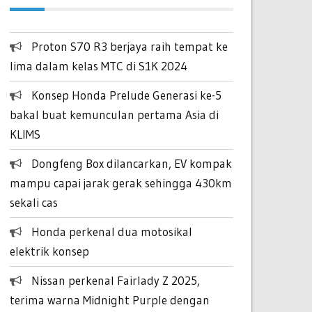
Proton S70 R3 berjaya raih tempat ke
lima dalam kelas MTC di S1K 2024
Konsep Honda Prelude Generasi ke-5
bakal buat kemunculan pertama Asia di
KLIMS
Dongfeng Box dilancarkan, EV kompak
mampu capai jarak gerak sehingga 430km
sekali cas
Honda perkenal dua motosikal
elektrik konsep
Nissan perkenal Fairlady Z 2025,
terima warna Midnight Purple dengan