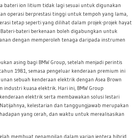
a bateri ion litium tidak lagi sesuai untuk digunakan
n operasi berprestasi tinggi untuk tempoh yang lama,
erasi tetap seperti yang dilihat dalam projek-projek hayat
. Bateri-bateri berkenaan boleh digabungkan untuk
anan dengan memperoleh tenaga daripada instrumen
kan asing bagi BMW Group, setelah menjadi perintis
k tahun 1981, semasa pengeluar kenderaan premium ini
nan sebuah kenderaan elektrik dengan Asea Brown
industri kuasa elektrik. Hari ini, BMW Group
kenderaan elektrik serta membawakan solusi lestari
 Natijahnya, kelestarian dan tanggungjawab merupakan
adapan yang cerah, dan waktu untuk merealisasikan
ni telah membuat penampilan dalam varian jentera hibrid