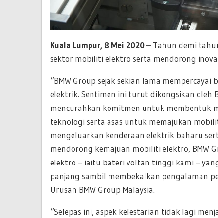
Kuala Lumpur, 8 Mei 2020 –
Tahun demi tahun
sektor mobiliti elektro serta mendorong inova
“BMW Group sejak sekian lama mempercayai 
elektrik. Sentimen ini turut dikongsikan oleh
mencurahkan komitmen untuk membentuk mob
teknologi serta asas untuk memajukan mobilit
mengeluarkan kenderaan elektrik baharu ser
mendorong kemajuan mobiliti elektro, BMW Gr
elektro – iaitu bateri voltan tinggi kami –
panjang sambil membekalkan pengalaman pem
Urusan BMW Group Malaysia.
“Selepas ini, aspek kelestarian tidak lagi men