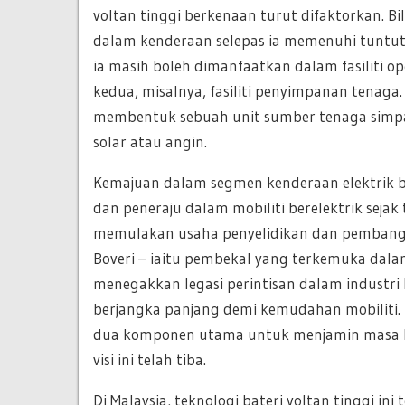
voltan tinggi berkenaan turut difaktorkan. Bil
dalam kenderaan selepas ia memenuhi tuntuta
ia masih boleh dimanfaatkan dalam fasiliti op
kedua, misalnya, fasiliti penyimpanan tenaga
membentuk sebuah unit sumber tenaga simp
solar atau angin.
Kemajuan dalam segmen kenderaan elektrik bu
dan peneraju dalam mobiliti berelektrik seja
memulakan usaha penyelidikan dan pembangu
Boveri – iaitu pembekal yang terkemuka dalam 
menegakkan legasi perintisan dalam industri 
berjangka panjang demi kemudahan mobiliti.
dua komponen utama untuk menjamin masa h
visi ini telah tiba.
Di Malaysia, teknologi bateri voltan tinggi i