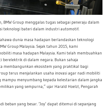
, BMW Group menggalas tugas sebagai peneraju dalam
si teknologi bateri dalam industri automotif.
bahawa dunia masa hadapan berlandaskan teknologi
 BMW Group Malaysia. Sejak tahun 2015, kami
iliti masa hadapan Malaysia. Kami telah membuahkan
i berelektrik di dalam negara. Bukan sahaja
ta membangunkan ekosistem yang praktikal bagi
oup terus menjalankan usaha inovasi agar nadi mobiliti
 yang mampu menyumbang kepada kelestarian dalam jangka
ilikan yang sempurna,” ujar Harald Hoelzl, Pengarah
jadi beban yang besar. ‘Joy’ dapat ditemui di sepanjang