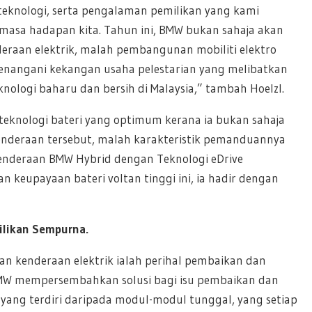
 teknologi, serta pengalaman pemilikan yang kami
n masa hadapan kita. Tahun ini, BMW bukan sahaja akan
raan elektrik, malah pembangunan mobiliti elektro
 menangani kekangan usaha pelestarian yang melibatkan
knologi baharu dan bersih di Malaysia,” tambah Hoelzl.
 teknologi bateri yang optimum kerana ia bukan sahaja
nderaan tersebut, malah karakteristik pemanduannya
kenderaan BMW Hybrid dengan Teknologi eDrive
eupayaan bateri voltan tinggi ini, ia hadir dengan
likan Sempurna.
n kenderaan elektrik ialah perihal pembaikan dan
i BMW mempersembahkan solusi bagi isu pembaikan dan
ang terdiri daripada modul-modul tunggal, yang setiap