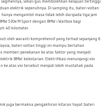
segmennya, sekali gus membolehkan kelajuan tertinggi
n elektrik sepenuhnya. Di samping itu, bateri voltan
 ia hanya mengambil masa tidak lebih daripada tiga jam
BMW 530e M Sport dengan BMW i Wallbox bagi
uh 40 kilometer.
puti oleh waranti komprehensif yang terhad sepanjang 6
sia, bateri voltan tinggi ini mampu bertahan
as memberi penekanan ke atas faktor yang menjadi
rik BMW: kelestarian. Elektrifikasi menunjangi visi
ke atas visi tersebut menjadi lebih mustahak pada
emik juga bermakna pengakhiran kitaran hayat bateri