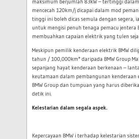
maksimum berjumlah 83kW – tertinggi dalam 
mencecah 120km/j dicapai dalam mod pemandua
tinggi ini boleh dicas semula dengan segera,
untuk mengisi penuh tenaga pemacu jentera 
membuahkan capaian elektrik yang tulen seja
Meskipun pemilik kenderaan elektrik BMW dili
tahun / 100,000km* daripada BMW Group Malay
sepanjang hayat kenderaan berkenaan – lant
keutamaan dalam pembangunan kenderaan elekt
BMW Group dan tumpuan yang harus diberikan 
detik ini.
Kelestarian dalam segala aspek.
Kepercayaan BMW i terhadap kelestarian sist