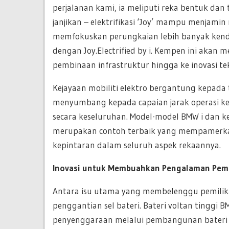
perjalanan kami, ia meliputi reka bentuk dan
janjikan – elektrifikasi ‘Joy’ mampu menjami
memfokuskan perungkaian lebih banyak kende
dengan Joy.Electrified by i. Kempen ini akan
pembinaan infrastruktur hingga ke inovasi te
Kejayaan mobiliti elektro bergantung kepada
menyumbang kepada capaian jarak operasi ke
secara keseluruhan. Model-model BMW i dan 
merupakan contoh terbaik yang mempamerkan k
kepintaran dalam seluruh aspek rekaannya.
Inovasi untuk Membuahkan Pengalaman Pemi
Antara isu utama yang membelenggu pemilika
penggantian sel bateri. Bateri voltan tingg
penyenggaraan melalui pembangunan bateri y