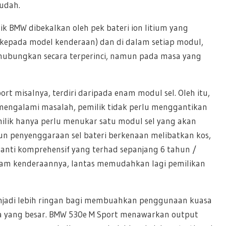
udah.
ik BMW dibekalkan oleh pek bateri ion litium yang
epada model kenderaan) dan di dalam setiap modul,
dihubungkan secara terperinci, namun pada masa yang
rt misalnya, terdiri daripada enam modul sel. Oleh itu,
 mengalami masalah, pemilik tidak perlu menggantikan
milik hanya perlu menukar satu modul sel yang akan
pun penyenggaraan sel bateri berkenaan melibatkan kos,
nti komprehensif yang terhad sepanjang 6 tahun /
lam kenderaannya, lantas memudahkan lagi pemilikan
menjadi lebih ringan bagi membuahkan penggunaan kuasa
sa yang besar. BMW 530e M Sport menawarkan output