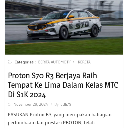
Categories :
BERITA AUTOMOTIF
KERETA
Proton S70 R3 Berjaya Raih
Tempat Ke Lima Dalam Kelas MTC
Di S1K 2024
On
November 29, 2024
By
ludfi79
PASUKAN Proton R3, yang merupakan bahagian
perlumbaan dan prestasi PROTON, telah