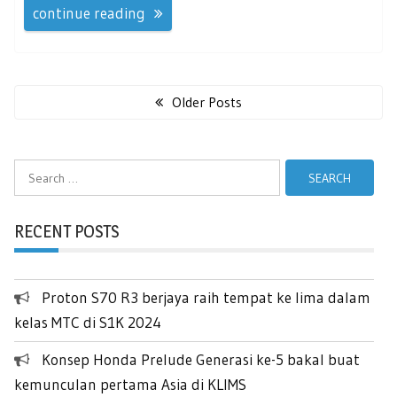
continue reading
Posts
navigation
Older Posts
Search
for:
RECENT POSTS
Proton S70 R3 berjaya raih tempat ke lima dalam
kelas MTC di S1K 2024
Konsep Honda Prelude Generasi ke-5 bakal buat
kemunculan pertama Asia di KLIMS