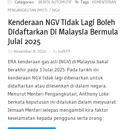
Categories :
BERITA AUTOMOTIF
Tags :
KEMENTERIAN
PENGANGKUTAN (MOT)
NGV
Kenderaan NGV Tidak Lagi Boleh
Didaftarkan Di Malaysia Bermula
Julai 2025
On
November 8, 2024
By
ludfi79
ERA kenderaan gas asli (NGV) di Malaysia bakal
berakhir pada 1 Julai 2025. Pada tarikh ini
kenderaan NGV tidak lagi dibenarkan untuk
didaftarkan atau dilesenkan di dalam negara.
Menurut Menteri Pengangkutan, Anthony Loke
berkata keputusan ini dilalukan dalam mesyuarat
Jemaah Menteri selepas mengambil kira faktor
keselamatan kepada pengguna serta orang