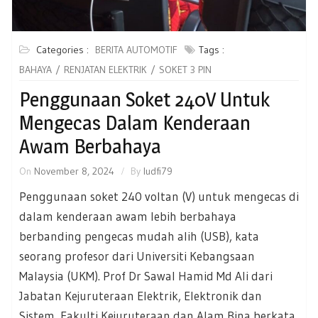
Categories :
BERITA AUTOMOTIF
Tags :
BAHAYA
RENJATAN ELEKTRIK
SOKET 3 PIN
Penggunaan Soket 240V Untuk
Mengecas Dalam Kenderaan
Awam Berbahaya
On
November 8, 2024
By
ludfi79
Penggunaan soket 240 voltan (V) untuk mengecas di
dalam kenderaan awam lebih berbahaya
berbanding pengecas mudah alih (USB), kata
seorang profesor dari Universiti Kebangsaan
Malaysia (UKM). Prof Dr Sawal Hamid Md Ali dari
Jabatan Kejuruteraan Elektrik, Elektronik dan
Sistem, Fakulti Kejuruteraan dan Alam Bina berkata