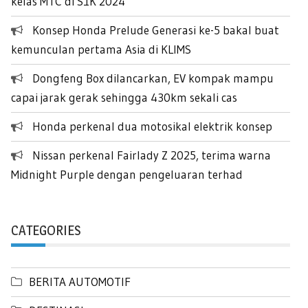
kelas MTC di S1K 2024
Konsep Honda Prelude Generasi ke-5 bakal buat
kemunculan pertama Asia di KLIMS
Dongfeng Box dilancarkan, EV kompak mampu
capai jarak gerak sehingga 430km sekali cas
Honda perkenal dua motosikal elektrik konsep
Nissan perkenal Fairlady Z 2025, terima warna
Midnight Purple dengan pengeluaran terhad
CATEGORIES
BERITA AUTOMOTIF