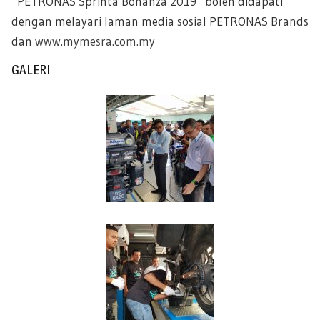
“PETRONAS Sprinta Bonanza 2019” boleh didapati
dengan melayari laman media sosial PETRONAS Brands
dan
www.mymesra.com.my
GALERI