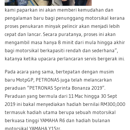
kami paparkan ini akan memberi kemudahan dan
pengalaman baru bagi penunggang motorsikal kerana
proses penukaran minyak pelincir akan menjadi lebih
cepat dan lancar. Secara puratanya, proses ini akan
mengambil masa hanya 8 minit dari mula hingga akhir
bagi motorsikal berkapasiti rendah dan sederhana”,
katanya ketika upacara perlancaran servis bergerak ini.
Pada acara yang sama, bertepatan dengan musim
baru MotpGP, PETRONAS juga telah melancarkan
peraduan “PETRONAS Sprinta Bonanza 2019”.
Peraduan yang bermula dari 11 Mac hingga 30 Sept
2019 ini bakal menyediakan hadiah bernilai RM300,000
termasuk hadiah utama berupa sebuah motorsikal
berkuasa tinggi YAMAHA R6 dan hadiah bulanan
motorsikal YAMAHA Y15zr.