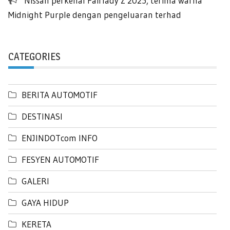
Nissan perkenal Fairlady Z 2025, terima warna
Midnight Purple dengan pengeluaran terhad
CATEGORIES
BERITA AUTOMOTIF
DESTINASI
ENJINDOTcom INFO
FESYEN AUTOMOTIF
GALERI
GAYA HIDUP
KERETA