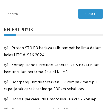
Search
for:
RECENT POSTS
Proton S70 R3 berjaya raih tempat ke lima dalam
kelas MTC di S1K 2024
Konsep Honda Prelude Generasi ke-5 bakal buat
kemunculan pertama Asia di KLIMS
Dongfeng Box dilancarkan, EV kompak mampu
capai jarak gerak sehingga 430km sekali cas
Honda perkenal dua motosikal elektrik konsep