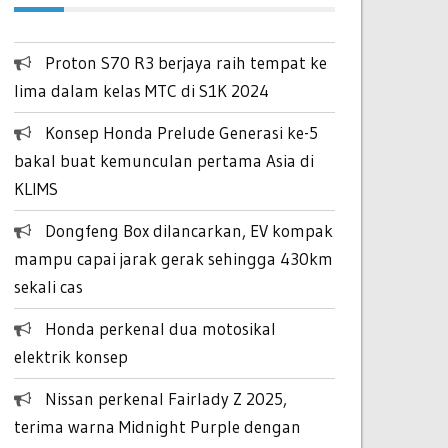
Proton S70 R3 berjaya raih tempat ke
lima dalam kelas MTC di S1K 2024
Konsep Honda Prelude Generasi ke-5
bakal buat kemunculan pertama Asia di
KLIMS
Dongfeng Box dilancarkan, EV kompak
mampu capai jarak gerak sehingga 430km
sekali cas
Honda perkenal dua motosikal
elektrik konsep
Nissan perkenal Fairlady Z 2025,
terima warna Midnight Purple dengan