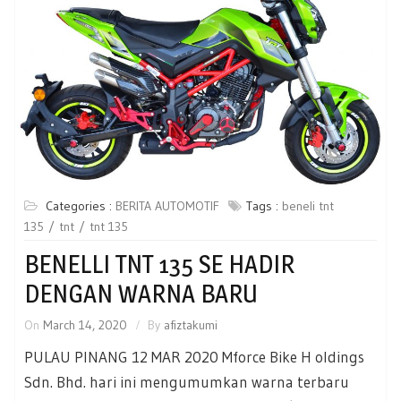
Categories :
BERITA AUTOMOTIF
Tags :
beneli tnt
135
tnt
tnt 135
BENELLI TNT 135 SE HADIR
DENGAN WARNA BARU
On
March 14, 2020
By
afiztakumi
PULAU PINANG 12 MAR 2020 Mforce Bike H oldings
Sdn. Bhd. hari ini mengumumkan warna terbaru