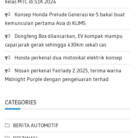
kelas MTC di S1K 2024
Konsep Honda Prelude Generasi ke-5 bakal buat
kemunculan pertama Asia di KLIMS
Dongfeng Box dilancarkan, EV kompak mampu
capai jarak gerak sehingga 430km sekali cas
Honda perkenal dua motosikal elektrik konsep
Nissan perkenal Fairlady Z 2025, terima warna
Midnight Purple dengan pengeluaran terhad
CATEGORIES
BERITA AUTOMOTIF