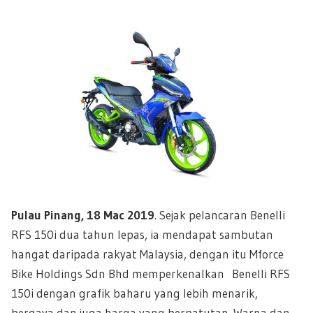
Pulau Pinang, 18 Mac 2019
. Sejak pelancaran Benelli
RFS 150i dua tahun lepas, ia mendapat sambutan
hangat daripada rakyat Malaysia, dengan itu Mforce
Bike Holdings Sdn Bhd memperkenalkan Benelli RFS
150i dengan grafik baharu yang lebih menarik,
bergaya dan juga harga yang berpatutan. Warna dan