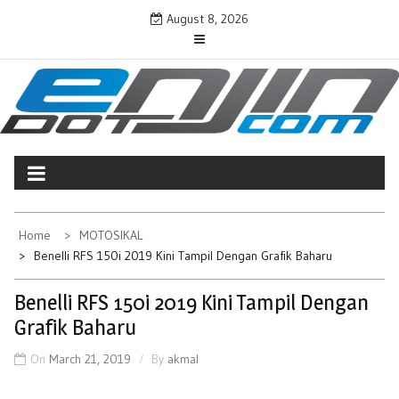
Skip
August 8, 2026
to
content
ENJINDOTCOM
Perjalanan Dunia Permotoran
Home
MOTOSIKAL
Benelli RFS 150i 2019 Kini Tampil Dengan Grafik Baharu
Benelli RFS 150i 2019 Kini Tampil Dengan
Grafik Baharu
On
March 21, 2019
By
akmal