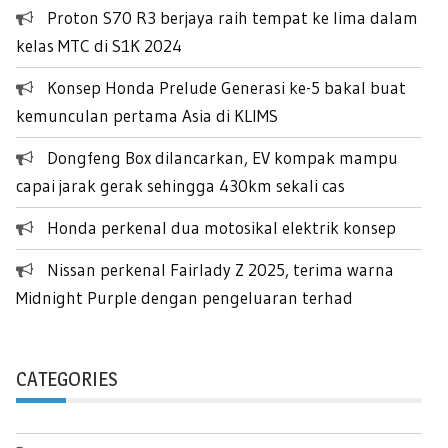
Proton S70 R3 berjaya raih tempat ke lima dalam
kelas MTC di S1K 2024
Konsep Honda Prelude Generasi ke-5 bakal buat
kemunculan pertama Asia di KLIMS
Dongfeng Box dilancarkan, EV kompak mampu
capai jarak gerak sehingga 430km sekali cas
Honda perkenal dua motosikal elektrik konsep
Nissan perkenal Fairlady Z 2025, terima warna
Midnight Purple dengan pengeluaran terhad
CATEGORIES