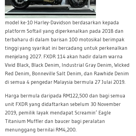
model ke-10 Harley-Davidson berdasarkan kepada
platform Softail yang diperkenalkan pada 2018 dan
terbaharu di dalam barisan 100 motosikal berimpak
tinggi yang syarikat ini bercadang untuk perkenalkan
menjelang 2027. FXDR 114 akan hadir dalam warna
Vivid Black, Black Denim, Industrial Gray Denim, Wicked
Red Denim, Bonneville Salt Denim, dan Rawhide Denim
di semua 4 pengedar Malaysia bermula 27 Julai 2019.
Harga bermula daripada RM122,500 dan bagi semua
unit FXDR yang didaftarkan sebelum 30 November
2019, pemilik layak mendapat Screamin’ Eagle
Titanium Muffler dan baucer bagi peralatan
menunggang bernilai RM4,200.