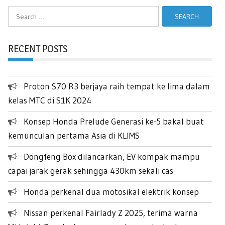
Search
for:
RECENT POSTS
Proton S70 R3 berjaya raih tempat ke lima dalam
kelas MTC di S1K 2024
Konsep Honda Prelude Generasi ke-5 bakal buat
kemunculan pertama Asia di KLIMS
Dongfeng Box dilancarkan, EV kompak mampu
capai jarak gerak sehingga 430km sekali cas
Honda perkenal dua motosikal elektrik konsep
Nissan perkenal Fairlady Z 2025, terima warna