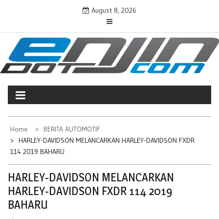
Skip
August 8, 2026
to
content
ENJINDOTCOM
Perjalanan Dunia Permotoran
Home
BERITA AUTOMOTIF
HARLEY-DAVIDSON MELANCARKAN HARLEY-DAVIDSON FXDR
114 2019 BAHARU
HARLEY-DAVIDSON MELANCARKAN
HARLEY-DAVIDSON FXDR 114 2019
BAHARU