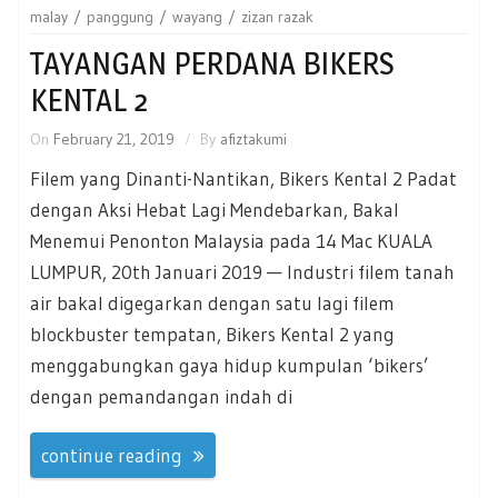
malay
panggung
wayang
zizan razak
TAYANGAN PERDANA BIKERS
KENTAL 2
On
February 21, 2019
By
afiztakumi
Filem yang Dinanti-Nantikan, Bikers Kental 2 Padat
dengan Aksi Hebat Lagi Mendebarkan, Bakal
Menemui Penonton Malaysia pada 14 Mac KUALA
LUMPUR, 20th Januari 2019 — Industri filem tanah
air bakal digegarkan dengan satu lagi filem
blockbuster tempatan, Bikers Kental 2 yang
menggabungkan gaya hidup kumpulan ‘bikers’
dengan pemandangan indah di
continue reading