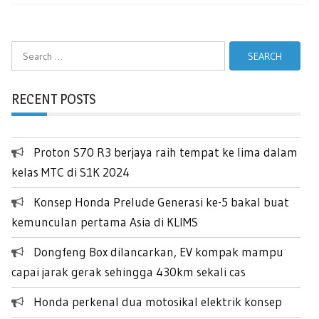
Search
for:
RECENT POSTS
Proton S70 R3 berjaya raih tempat ke lima dalam
kelas MTC di S1K 2024
Konsep Honda Prelude Generasi ke-5 bakal buat
kemunculan pertama Asia di KLIMS
Dongfeng Box dilancarkan, EV kompak mampu
capai jarak gerak sehingga 430km sekali cas
Honda perkenal dua motosikal elektrik konsep