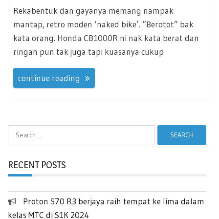
Rekabentuk dan gayanya memang nampak
mantap, retro moden ‘naked bike’. “Berotot” bak
kata orang. Honda CB1000R ni nak kata berat dan
ringan pun tak juga tapi kuasanya cukup
continue reading
Search
for:
RECENT POSTS
Proton S70 R3 berjaya raih tempat ke lima dalam
kelas MTC di S1K 2024