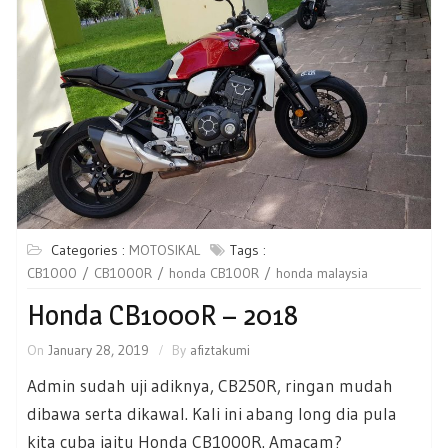
Categories :
MOTOSIKAL
Tags :
CB1000
CB1000R
honda CB100R
honda malaysia
Honda CB1000R – 2018
On
January 28, 2019
By
afiztakumi
Admin sudah uji adiknya, CB250R, ringan mudah
dibawa serta dikawal. Kali ini abang long dia pula
kita cuba iaitu Honda CB1000R. Amacam?