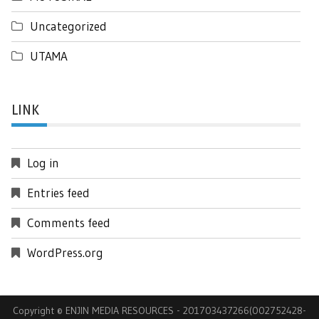
Uncategorized
UTAMA
LINK
Log in
Entries feed
Comments feed
WordPress.org
Copyright © ENJIN MEDIA RESOURCES - 201703437266(002752428-