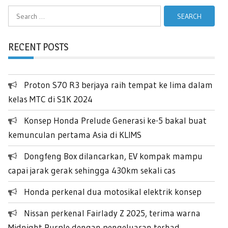
Search
for:
RECENT POSTS
Proton S70 R3 berjaya raih tempat ke lima dalam
kelas MTC di S1K 2024
Konsep Honda Prelude Generasi ke-5 bakal buat
kemunculan pertama Asia di KLIMS
Dongfeng Box dilancarkan, EV kompak mampu
capai jarak gerak sehingga 430km sekali cas
Honda perkenal dua motosikal elektrik konsep
Nissan perkenal Fairlady Z 2025, terima warna
Midnight Purple dengan pengeluaran terhad