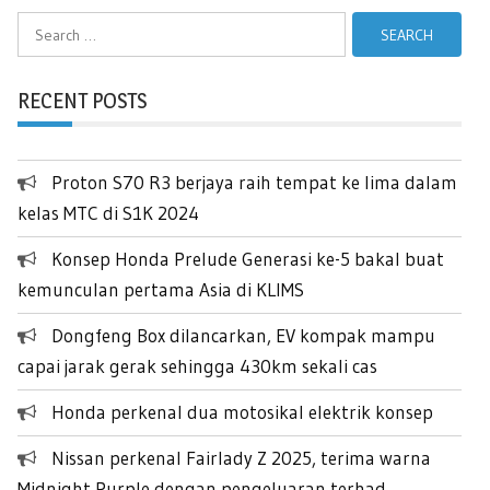
Search
for:
RECENT POSTS
Proton S70 R3 berjaya raih tempat ke lima dalam
kelas MTC di S1K 2024
Konsep Honda Prelude Generasi ke-5 bakal buat
kemunculan pertama Asia di KLIMS
Dongfeng Box dilancarkan, EV kompak mampu
capai jarak gerak sehingga 430km sekali cas
Honda perkenal dua motosikal elektrik konsep
Nissan perkenal Fairlady Z 2025, terima warna
Midnight Purple dengan pengeluaran terhad