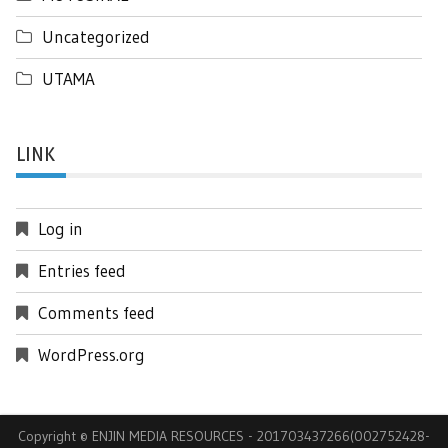
Uncategorized
UTAMA
LINK
Log in
Entries feed
Comments feed
WordPress.org
Copyright © ENJIN MEDIA RESOURCES - 201703437266(002752428-