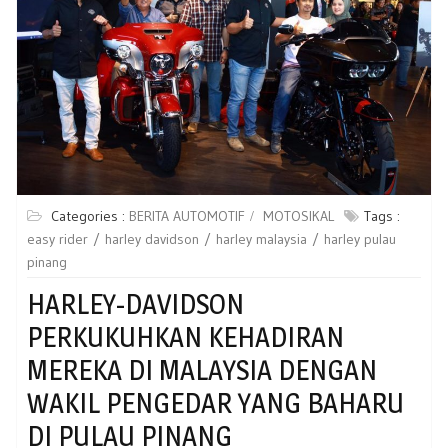
Categories :
BERITA AUTOMOTIF
MOTOSIKAL
Tags :
easy rider
harley davidson
harley malaysia
harley pulau
pinang
HARLEY-DAVIDSON
PERKUKUHKAN KEHADIRAN
MEREKA DI MALAYSIA DENGAN
WAKIL PENGEDAR YANG BAHARU
DI PULAU PINANG