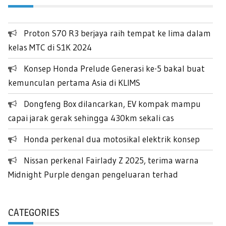
Proton S70 R3 berjaya raih tempat ke lima dalam
kelas MTC di S1K 2024
Konsep Honda Prelude Generasi ke-5 bakal buat
kemunculan pertama Asia di KLIMS
Dongfeng Box dilancarkan, EV kompak mampu
capai jarak gerak sehingga 430km sekali cas
Honda perkenal dua motosikal elektrik konsep
Nissan perkenal Fairlady Z 2025, terima warna
Midnight Purple dengan pengeluaran terhad
CATEGORIES