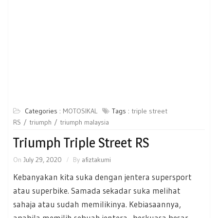
Categories :
MOTOSIKAL
Tags :
triple street
RS
triumph
triumph malaysia
Triumph Triple Street RS
On
July 29, 2020
By
afiztakumi
Kebanyakan kita suka dengan jentera supersport
atau superbike. Samada sekadar suka melihat
sahaja atau sudah memilikinya. Kebiasaannya,
apabila memilih sebuah jentera berkuasa besar