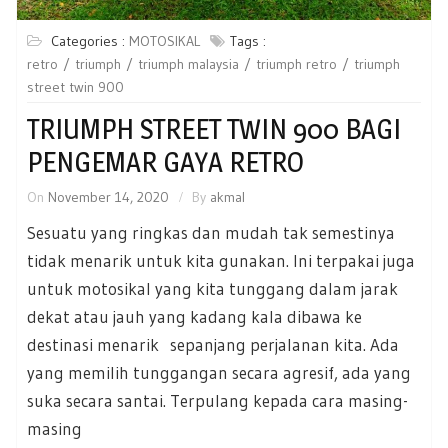
Categories :
MOTOSIKAL
Tags :
retro
triumph
triumph malaysia
triumph retro
triumph
street twin 900
TRIUMPH STREET TWIN 900 BAGI
PENGEMAR GAYA RETRO
On
November 14, 2020
By
akmal
Sesuatu yang ringkas dan mudah tak semestinya
tidak menarik untuk kita gunakan. Ini terpakai juga
untuk motosikal yang kita tunggang dalam jarak
dekat atau jauh yang kadang kala dibawa ke
destinasi menarik sepanjang perjalanan kita. Ada
yang memilih tunggangan secara agresif, ada yang
suka secara santai. Terpulang kepada cara masing-
masing