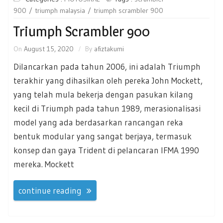
900
triumph malaysia
triumph scrambler 900
Triumph Scrambler 900
On
August 15, 2020
By
afiztakumi
Dilancarkan pada tahun 2006, ini adalah Triumph
terakhir yang dihasilkan oleh pereka John Mockett,
yang telah mula bekerja dengan pasukan kilang
kecil di Triumph pada tahun 1989, merasionalisasi
model yang ada berdasarkan rancangan reka
bentuk modular yang sangat berjaya, termasuk
konsep dan gaya Trident di pelancaran IFMA 1990
mereka. Mockett
continue reading