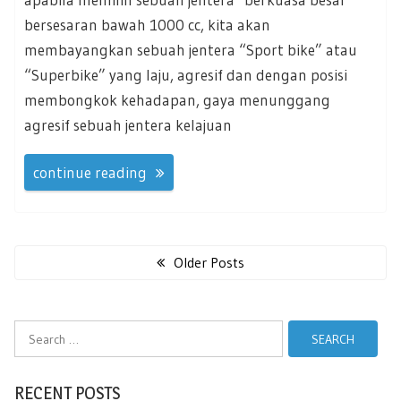
bersesaran bawah 1000 cc, kita akan
membayangkan sebuah jentera “Sport bike” atau
“Superbike” yang laju, agresif dan dengan posisi
membongkok kehadapan, gaya menunggang
agresif sebuah jentera kelajuan
continue reading
Posts
navigation
Older Posts
Search
for:
RECENT POSTS