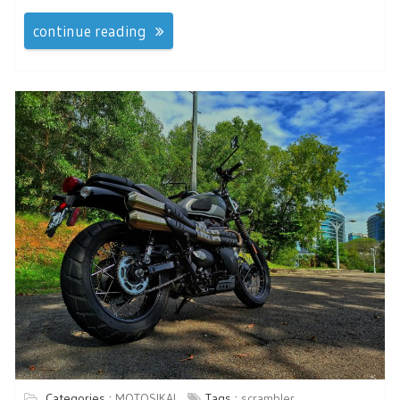
continue reading
Categories :
MOTOSIKAL
Tags :
scrambler