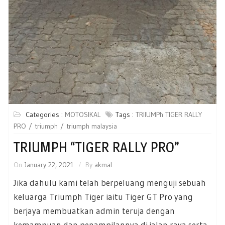
Categories :
MOTOSIKAL
Tags :
TRIIUMPh TIGER RALLY
PRO
triumph
triumph malaysia
TRIUMPH “TIGER RALLY PRO”
On
January 22, 2021
By
akmal
Jika dahulu kami telah berpeluang menguji sebuah
keluarga Triumph Tiger iaitu Tiger GT Pro yang
berjaya membuatkan admin teruja dengan
kemampuan dan penampilannya di jalan raya serta