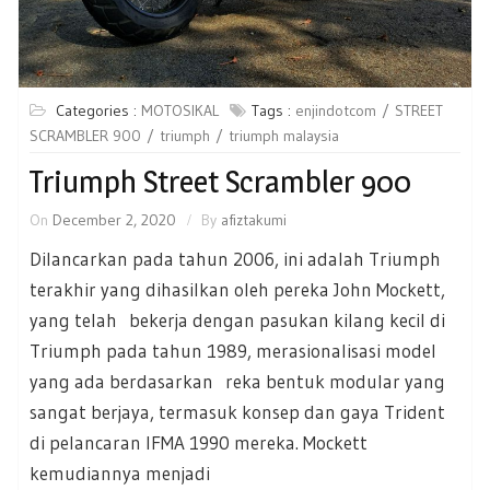
Categories :
MOTOSIKAL
Tags :
enjindotcom
STREET
SCRAMBLER 900
triumph
triumph malaysia
Triumph Street Scrambler 900
On
December 2, 2020
By
afiztakumi
Dilancarkan pada tahun 2006, ini adalah Triumph
terakhir yang dihasilkan oleh pereka John Mockett,
yang telah bekerja dengan pasukan kilang kecil di
Triumph pada tahun 1989, merasionalisasi model
yang ada berdasarkan reka bentuk modular yang
sangat berjaya, termasuk konsep dan gaya Trident
di pelancaran IFMA 1990 mereka. Mockett
kemudiannya menjadi